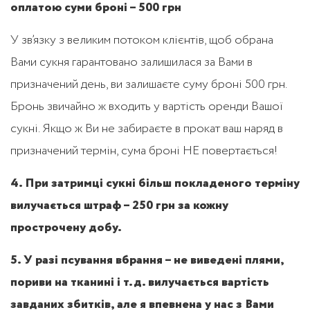
оплатою суми броні – 500 грн
У зв’язку з великим потоком клієнтів, щоб обрана
Вами сукня гарантовано залишилася за Вами в
призначений день, ви залишаєте суму броні 500 грн.
Бронь звичайно ж входить у вартість оренди Вашої
сукні. Якщо ж Ви не забираєте в прокат ваш наряд в
призначений термін, сума броні НЕ повертається!
4. При затримці сукні більш покладеного терміну
вилучається штраф – 250 грн за кожну
прострочену добу.
5. У разі псування вбрання – не виведені плями,
пориви на тканині і т.д. вилучається вартість
завданих збитків, але я впевнена у нас з Вами