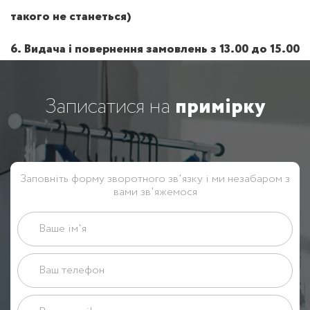
такого не станеться)
6. Видача і повернення замовлень з 13.00 до 15.00
Записатися на
примірку
Заповніть форму зворотного зв'язку і ми незабаром з
вами зв'яжемося