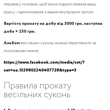
перевагу головне, щоб вона підкреслювала вашу
красу і гармоніювала з вашим внутрішнім світом.
Вартість прокату на добу від 3000 грн, наступна
доба + 250 грн.
Альбом
весільних суконь можна переглянути за
посиланням нижче:
https://www.facebook.com/media/set/?
set=oa.1329802240407728&type=3
Правила прокату
весільних суконь: