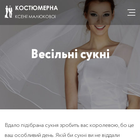
Весільні сукні
Вдало підібрана сукня зробить вас королевою, бо це
ваш особливий день. Якій би сукні ви не віддали