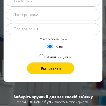
Місто примірки
Київ
Хмельницький
Виберіть зручний для вас спосіб зв'язку
Напишіть нам в будь-якому месенджері: